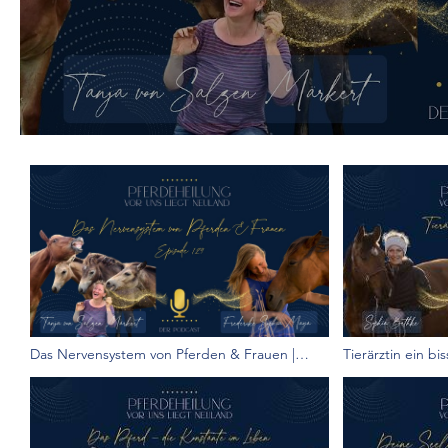
Das Nervensystem von Pferden & Frauen |
Tierärztin ein b
Tanja von Salzen-Märkert und Frederike
und Silvia