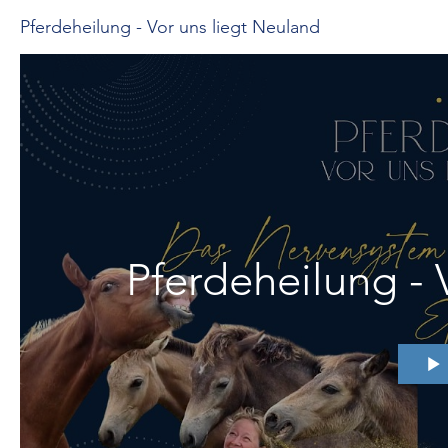
Pferdeheilung - Vor uns liegt Neuland
Pferdeheilung - 