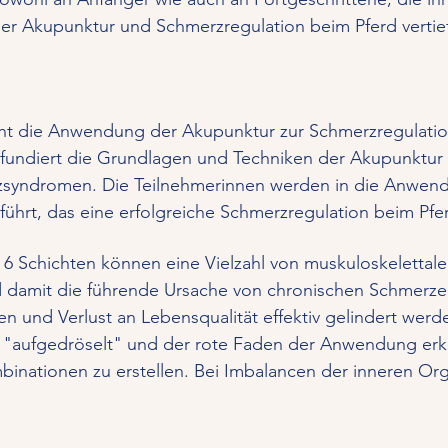
der Akupunktur und Schmerzregulation beim Pferd vertie
ht die Anwendung der Akupunktur zur Schmerzregulation
d fundiert die Grundlagen und Techniken der Akupunktur 
yndromen. Die Teilnehmerinnen werden in die Anwend
ührt, das eine erfolgreiche Schmerzregulation beim Pfe
 6 Schichten können eine Vielzahl von muskuloskelettal
nd damit die führende Ursache von chronischen Schmerzen
n und Verlust an Lebensqualität effektiv gelindert wer
"aufgedröselt" und der rote Faden der Anwendung erk
binationen zu erstellen. Bei Imbalancen der inneren Or