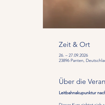
Zeit & Ort
26. – 27.09.2026
23896 Panten, Deutschl
Über die Veran
Leitbahnakupunktur nach
Dieser Kurs richtet sich