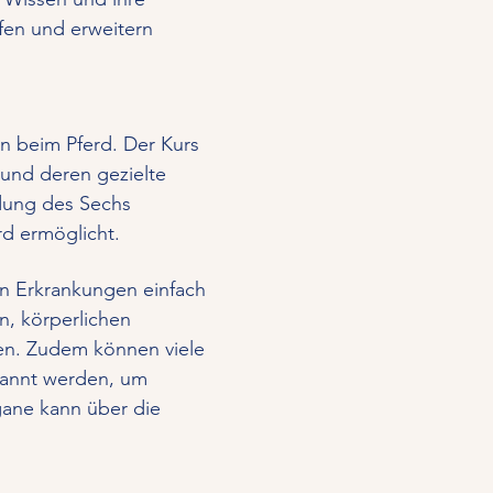
fen und erweitern 
 beim Pferd. Der Kurs 
und deren gezielte 
ung des Sechs 
rd ermöglicht.
en Erkrankungen einfach 
, körperlichen 
den. Zudem können viele 
annt werden, um 
gane kann über die 