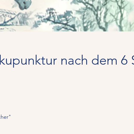
kupunktur nach dem 6 
cher"