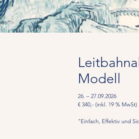
Leitbahna
Modell
26. – 27.09.2026
€ 340,- (inkl. 19 % MwSt)
"Einfach, Effektiv und Si