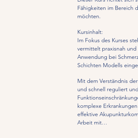
Fähigkeiten im Bereich 
möchten.
Kursinhalt:
Im Fokus des Kurses ste
vermittelt praxisnah un
Anwendung bei Schmerzs
Schichten Modells eingef
Mit dem Verständnis der
und schnell reguliert u
Funktionseinschränkunge
komplexe Erkrankungen 
effektive Akupunkturkom
Arbeit mit…