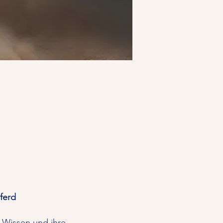
ferd
r Wissen und ihre 